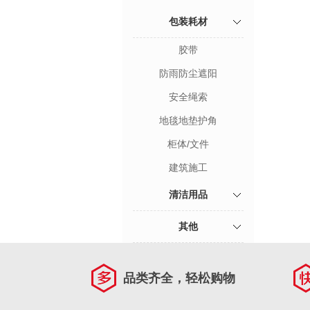
包装耗材
胶带
防雨防尘遮阳
安全绳索
地毯地垫护角
柜体/文件
建筑施工
清洁用品
其他
品类齐全，轻松购物