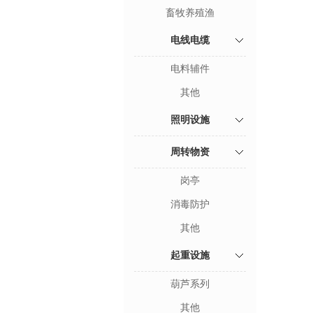
畜牧养殖渔
电线电缆
电料辅件
其他
照明设施
周转物资
岗亭
消毒防护
其他
起重设施
葫芦系列
其他