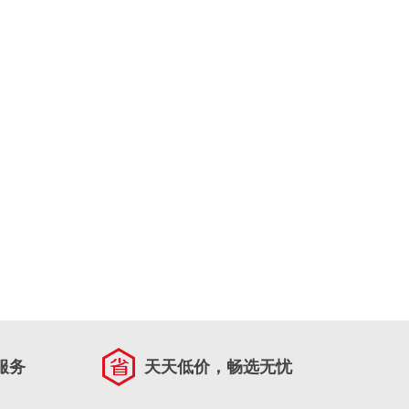
服务
天天低价，畅选无忧