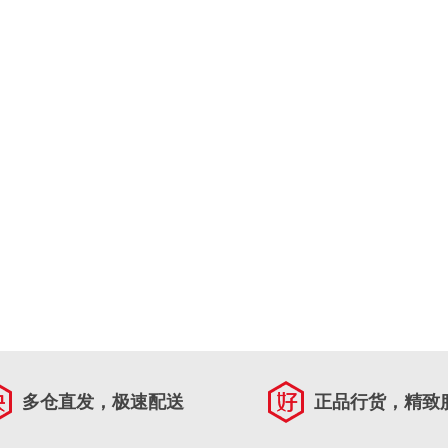
多仓直发，极速配送
正品行货，精致