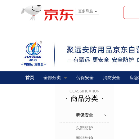
更多导航
服装城
食品
金融
首页
全部分类
劳保安全
消防安全
应急
CLASSIFICATION
商品分类
劳保安全
头部防护
面部防护