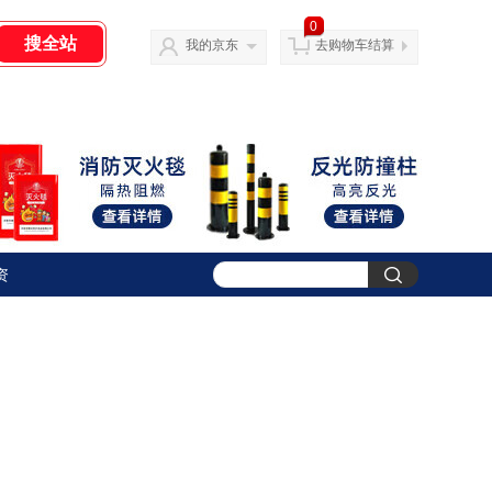
0
我的京东
去购物车结算
资