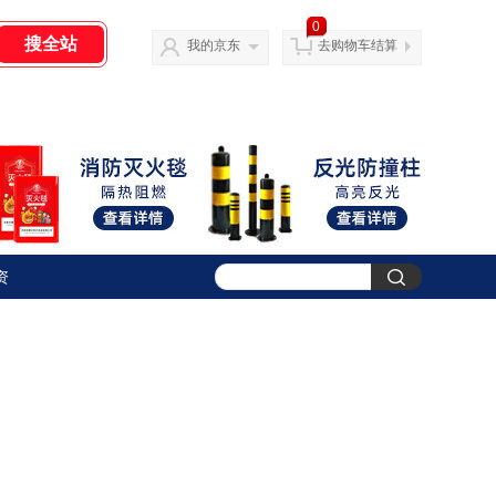
0
我的京东
去购物车结算
资