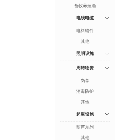
畜牧养殖渔
电线电缆
电料辅件
其他
照明设施
周转物资
岗亭
消毒防护
其他
起重设施
葫芦系列
其他