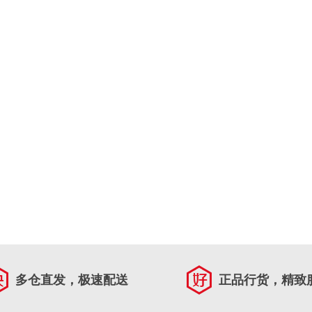
多仓直发，极速配送
正品行货，精致