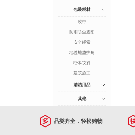
包装耗材
胶带
防雨防尘遮阳
安全绳索
地毯地垫护角
柜体/文件
建筑施工
清洁用品
其他
品类齐全，轻松购物