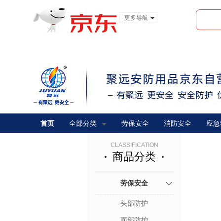
更多导航
服装城
食品
金融
首页
全部分类
劳保安全
消防安全
应急
CLASSIFICATION
商品分类
劳保安全
头部防护
面部防护