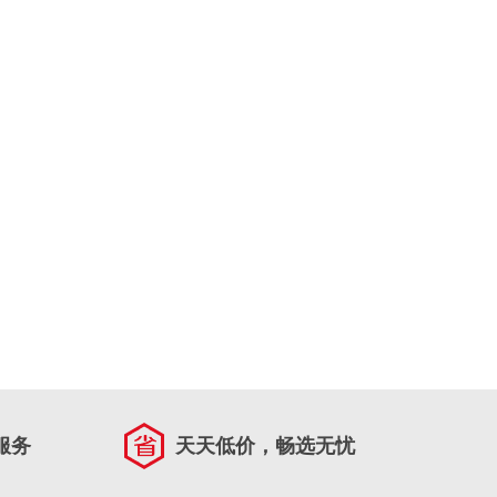
服务
天天低价，畅选无忧